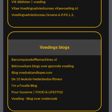
VIE diëtisten | voeding
Vitae Voedingsadviesbureau vitaevoeding.nl
Voedingsadviesbureau Groene A.P.P.E.L.S.
Voedings blogs
Barcompanykoffiemachines.nl
Betrouwbare blogs over gezonde voeding
Blog voedselzandloper.com
De 10 leukste Nederlandse fitness
I'm a Foodie Blog
Puur Suzanne | FOOD & LIFESTYLE
Voeding - Blog over onderzoek