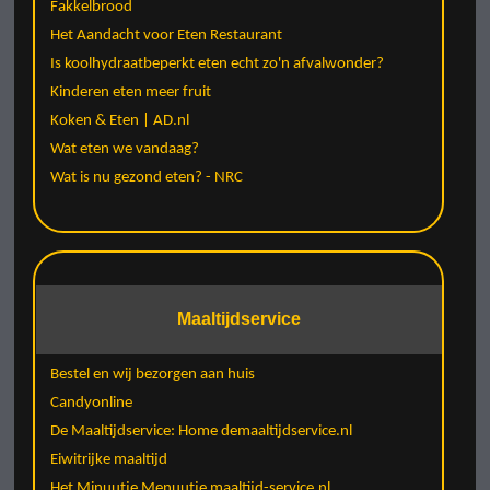
Fakkelbrood
Het Aandacht voor Eten Restaurant
Is koolhydraatbeperkt eten echt zo'n afvalwonder?
Kinderen eten meer fruit
Koken & Eten | AD.nl
Wat eten we vandaag?
Wat is nu gezond eten? - NRC
Maaltijdservice
Bestel en wij bezorgen aan huis
Candyonline
De Maaltijdservice: Home demaaltijdservice.nl
Eiwitrijke maaltijd
Het Minuutje Menuutje maaltijd-service.nl