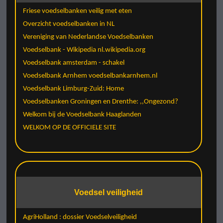
Friese voedselbanken veilig met eten
Overzicht voedselbanken in NL
Vereniging van Nederlandse Voedselbanken
Voedselbank - Wikipedia nl.wikipedia.org
Voedselbank amsterdam - schakel
Voedselbank Arnhem voedselbankarnhem.nl
Voedselbank Limburg-Zuid: Home
Voedselbanken Groningen en Drenthe: ,,Ongezond?
Welkom bij de Voedselbank Haaglanden
WELKOM OP DE OFFICIELE SITE
Voedsel veiligheid
AgriHolland : dossier Voedselveiligheid